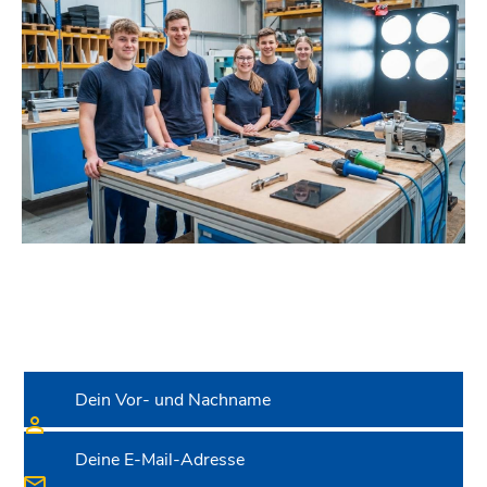
Wir freuen uns auf dich!
JETZT
BEWERBEN