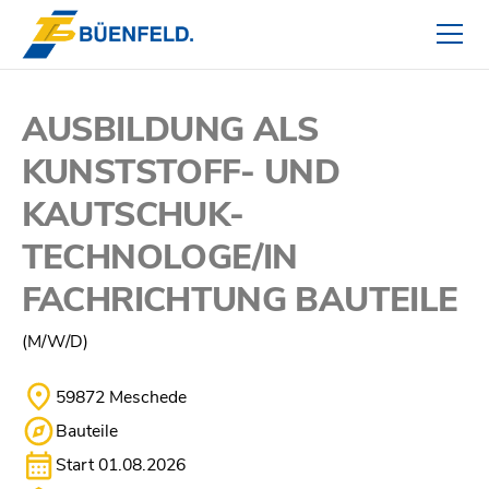
AUSBILDUNG ALS
KUNSTSTOFF- UND
KAUTSCHUK­
TECHNOLOGE/IN
FACHRICHTUNG BAUTEILE
(M/W/D)
59872 Meschede
Bauteile
Start 01.08.2026