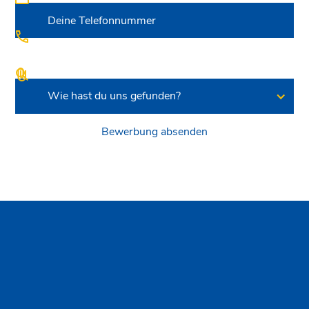
Bewerbungsunterlagen (optional)
Wie hast du uns gefunden?
Hinweis zum
Datenschutz
H. Büenfeld GmbH
Datenschutz
Impressum
Cookieeinstellungen